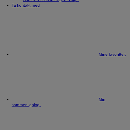
Ta kontakt med
Mine favoritter:
Min
sammenligning: