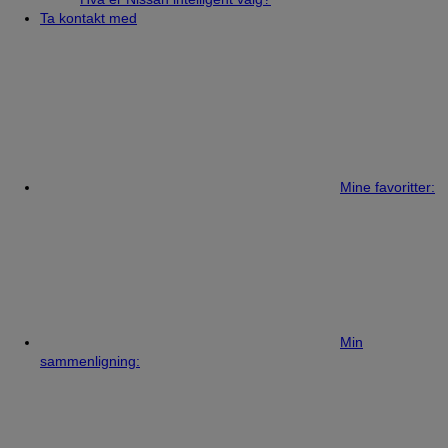
Ta kontakt med
Mine favoritter:
Min
sammenligning: