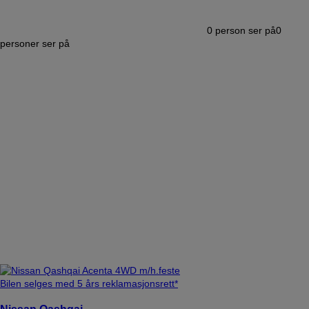
0
person ser på
0
personer ser på
Bilen selges med 5 års reklamasjonsrett*