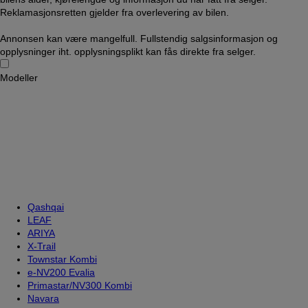
Reklamasjonsretten gjelder fra overlevering av bilen.
Annonsen kan være mangelfull. Fullstendig salgsinformasjon og
opplysninger iht. opplysningsplikt kan fås direkte fra selger.
Modeller
Qashqai
LEAF
ARIYA
X-Trail
Townstar Kombi
e-NV200 Evalia
Primastar/NV300 Kombi
Navara