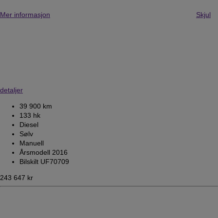
Mer informasjon
Skjul
detaljer
39 900 km
133 hk
Diesel
Sølv
Manuell
Årsmodell 2016
Bilskilt UF70709
243 647 kr