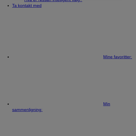
Ta kontakt med
Mine favoritter:
Min
sammenligning: