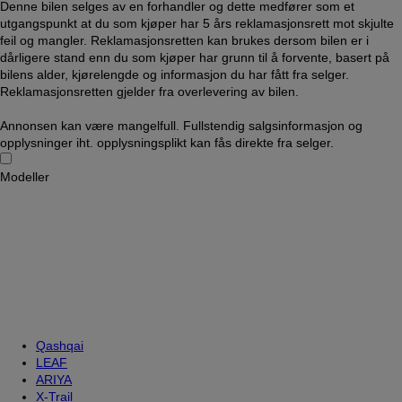
Denne bilen selges av en forhandler og dette medfører som et
utgangspunkt at du som kjøper har 5 års reklamasjonsrett mot skjulte
feil og mangler. Reklamasjonsretten kan brukes dersom bilen er i
dårligere stand enn du som kjøper har grunn til å forvente, basert på
bilens alder, kjørelengde og informasjon du har fått fra selger.
Reklamasjonsretten gjelder fra overlevering av bilen.
Annonsen kan være mangelfull. Fullstendig salgsinformasjon og
opplysninger iht. opplysningsplikt kan fås direkte fra selger.
Modeller
Qashqai
LEAF
ARIYA
X-Trail