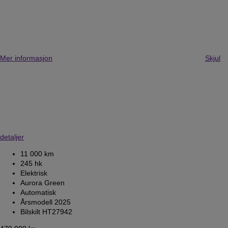
Mer informasjon
Skjul
detaljer
11 000 km
245 hk
Elektrisk
Aurora Green
Automatisk
Årsmodell 2025
Bilskilt HT27942