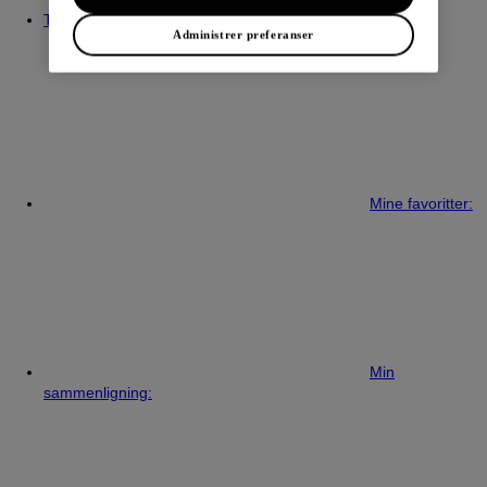
Ta kontakt med
Administrer preferanser
Mine favoritter:
Min
sammenligning: