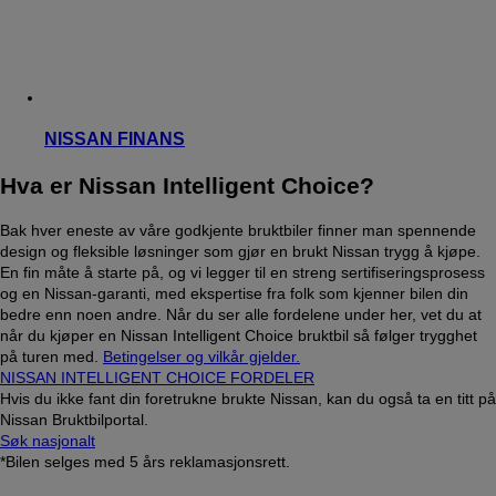
NISSAN FINANS
Hva er Nissan Intelligent Choice?
Bak hver eneste av våre godkjente bruktbiler finner man spennende
design og fleksible løsninger som gjør en brukt Nissan trygg å kjøpe.
En fin måte å starte på, og vi legger til en streng sertifiseringsprosess
og en Nissan-garanti, med ekspertise fra folk som kjenner bilen din
bedre enn noen andre. Når du ser alle fordelene under her, vet du at
når du kjøper en Nissan Intelligent Choice bruktbil så følger trygghet
på turen med.
Betingelser og vilkår gjelder.
NISSAN INTELLIGENT CHOICE FORDELER
Hvis du ikke fant din foretrukne brukte Nissan, kan du også ta en titt på
Nissan Bruktbilportal.
Søk nasjonalt
*Bilen selges med 5 års reklamasjonsrett.