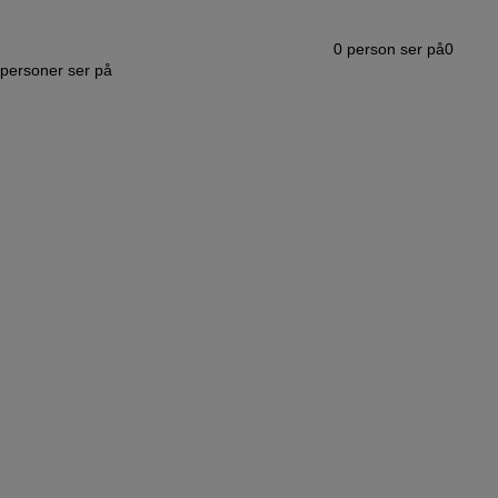
0
person ser på
0
personer ser på