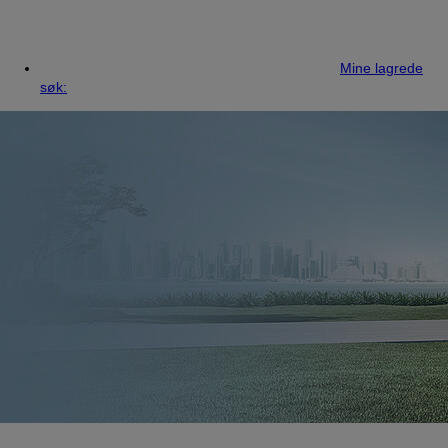
Mine lagrede
søk: