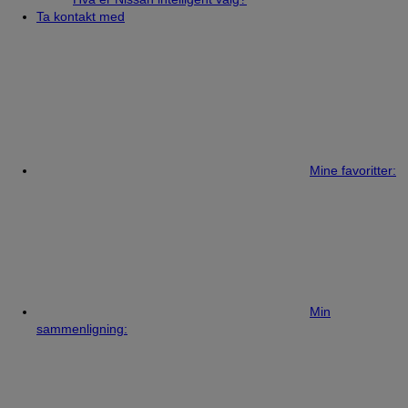
Ta kontakt med
Mine favoritter:
Min
sammenligning: